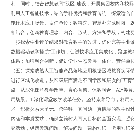
利。同时，结合智慧教育“双区”建设，开展集团校内和校
利用人工智能技术，结合学科优势和教育传统，探索适合
能技术应用场景。责任单位：教科院、智慧办完成时限：20
相结合，创新教育理念、内容、形式、方法和手段，构建
一步探索学业评价结果对教育教学的改进，优化完善学业诊
数据驱动教学提质”工作坊，促进技术应用集成化；聚焦教学实践
体系；加强融合创新，促进学业生态发展一体化。责任单位：
（五）探索成熟人工智能产品落地应用根据区域教育实际
进行区域化改造，从区级层面满足不同学段和层次的“五育
点，从深化课堂教学改革、育心育德、体教融合、AI+美
用场景。1.深化课堂教学改革任务。坚持素养导向，利用人
术，积极探索大单元、跨学科、真问题、真情境的教学设计
内涵和本质要求，确保立德树人育人目标的全面实现。强化
究活动，经历发现问题、解决问题、建构知识、运用知识