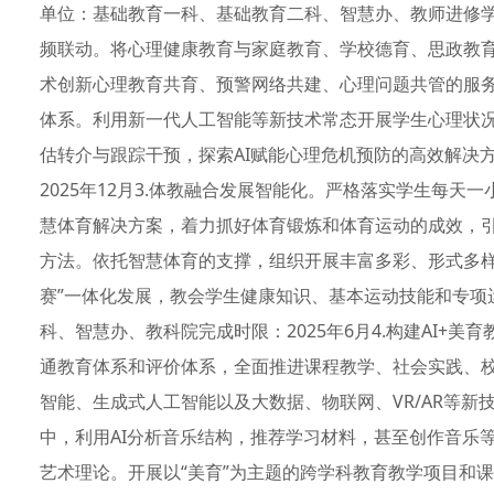
单位：基础教育一科、基础教育二科、智慧办、教师进修学校
频联动。将心理健康教育与家庭教育、学校德育、思政教
术创新心理教育共育、预警网络共建、心理问题共管的服
体系。利用新一代人工智能等新技术常态开展学生心理状
估转介与跟踪干预，探索AI赋能心理危机预防的高效解决
2025年12月3.体教融合发展智能化。严格落实学生每
慧体育解决方案，着力抓好体育锻炼和体育运动的成效，
方法。依托智慧体育的支撑，组织开展丰富多彩、形式多样
赛”一体化发展，教会学生健康知识、基本运动技能和专项
科、智慧办、教科院完成时限：2025年6月4.构建AI+
通教育体系和评价体系，全面推进课程教学、社会实践、校
智能、生成式人工智能以及大数据、物联网、VR/AR等
中，利用AI分析音乐结构，推荐学习材料，甚至创作音乐
艺术理论。开展以“美育”为主题的跨学科教育教学项目和