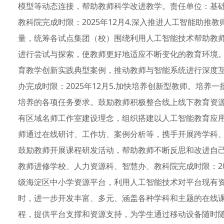
模型等动态连接，帮助教师科学改进教学。责任单位：基
教科院完成时限：2025年12月4.深入推进人工智能助
量，统筹各试点集团（校）围绕利用人工智能技术帮助教
进行尝试与探索，使教师更好地适应不断变化的教育环境
育教学创新实践典型案例，推动教师与智能系统进行深度
办完成时限：2025年12月5.加快培养创新型教师。培
培养的各项任务要求。鼓励教师积极整合线上线下教育资
有区域名师工作室建设理念，组织搭建以人工智能教育应
师通过在线研讨、工作坊、案例分析等，携手开展跨学科
鼓励教师开展课程研发活动，帮助教师不断反思和改进自
教师进修学校、人力资源科、智慧办、教科院完成时限：202
级海淀区中小学资源平台，利用人工智能技术对平台现有
时，进一步开发丰富、多元、涵盖各种学科和主题的在线
程，提供平台支撑和资源支持，为学生通过移动设备随时