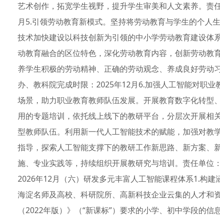
艺术创作，拓宽学生视野，提升学生审美和人文素养。责任单
月5.引领劳动教育新模式。坚持将劳动教育与学生的个人
技术加快建设以科技创新为引领的中小学劳动教育建设体
动教育融合的区位特色，深化劳动教育内容，创新劳动教
养学生积极的劳动精神、正确的劳动观念、养成良好劳动
办、教科院完成时限：2025年12月6.加强人工智能对
场景，助力职业教育教师队伍发展。开展教育数字化转型
用的专题培训，依托线上线下的教研平台，分层次开展相
型教师队伍。利用新一代人工智能技术的赋能，加强对教
指导，探索人工智能支撑下的教研工作新思路、新方案、
施、专业实践等，持续组织开展教研究与培训。责任单位
2026年12月（六）研发多元丰富人工智能课程体系1.
海淀名师及高校、科研院所、高新科技企业云集的人才和
（2022年版）》（“新课标”）要求的小学、初中学段的