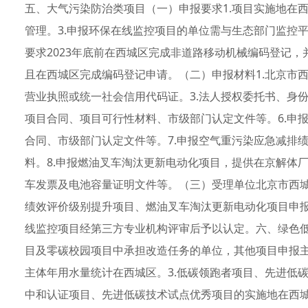
五、大气污染防治类项目（一）申报要求1.项目实施地在
管理。3.申报环保在线监控项目的单位需与生态部门监控
要求2023年底前在西城区完成非道路移动机械编码登记，
且在西城区完成编码登记申请。（二）申报材料1.北京市
营业执照或统一社会信用代码证。3.法人授权委托书、身份
项目合同、项目可行性材料、市级部门认定文件等。6.申
合同、市级部门认定文件等。7.申报空气重污染应急减排
料。8.申报燃油叉车淘汰更新电动化项目，提供在京解体
车发票及电池容量证明文件等。（三）受理单位北京市西
绩效评价级别提升项目、燃油叉车淘汰更新电动化项目申
线监控项目经第三方专业机构评审后予以认定。六、绿色低
目及零碳校园项目中承担改造任务的单位，其他项目申报主
主体年用水量统计在西城区。3.低碳领跑者项目、先进低
中和认证项目、先进低碳技术试点优秀项目的实施地在西城