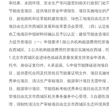
审结果、未因环境、安全生产等问题受到相关行政部门处罚
节能改造项目，提供项目资金申请报告、项目实施地址的产
目、超低能耗和近零能耗建筑项目、绿色工地项目由北京市
项目由北京市西城区发展和改革委员会受理。（四）认定
色工地项目申报材料经确认后予以认定；建筑节能改造项
力提升类项目（一）申报要求1.除公共机构能源费用托管
在西城区。2.公共机构能源费用托管项目实施地在西城，
1.北京市西城区促进绿色低碳高质量发展支持资金申请表。
托书、身份证复印件。4.承诺函。5.申报节能降碳咨询项
目，提供委托合同及托管前后节能量证明文件、项目实施地
秀单位项目、清洁生产审核项目、能源审计项目无需申报，
目、能源审计项目、节能指标考核优秀单位项目由北京市西
管项目由北京市西城区机关事务服务中心受理。3.自愿性
理，强制性清洁生产审核项目由北京市西城区生态环境局