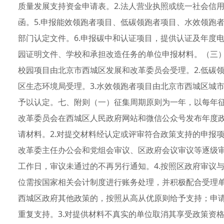
质量发展支持资金申请表。2.法人营业执照或统一社会信用
函。5.申报能效领跑者项目、低碳领跑者项目、水效领跑
部门认定文件。6.申报碳中和认证项目，提供认证及年度
园证明文件、学校和承担改造任务的单位申报材料。（三）
校园项目由北京市西城区发展和改革委员会受理。2.低碳
区生态环境局受理。3.水效领跑者项目由北京市西城区城
予以认定。七、附则（一）征集周期原则为一年，以每年征
改革委员会在西城区人民政府网站和微信公众号发布年度
请材料。2.对提交材料经认定或评审符合政策支持的申报
改革委主任办公会和党组会审议、区政府会议审议等逐级审
工作日，审议未通过的不再另行通知。4.按照区政府审议
位需按国家相关会计制度进行账务处理，并积极配合受理单
西城区政府其他政策的，按照从高从优原则给予支持；申
重复支持。3.对提供材料不真实的单位取消其享受政策资